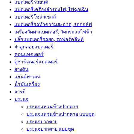
แบตเตอรี่รถยนต์
แบตเตอรี่เครื่องสำรองไฟ, ไฟฉุกเฉิน
แบตเตอรี่โซล่าเซลล์
แบตเตอรี่รถทำความสะอาด, รถกอล์ฟ
เครื่องวัดค่าแบตเตอรี่, วัดกระแสไฟฟ้า
ปลั๊กแบตเตอรี่รถยก, รถฟอร์คลิฟท์
ฝาลูกลอยแบตเตอรี่
คอนแทคเตอร์
ตู้ชาร์จเจอร์แบตเตอรี่
ยางตัน
แฮนด์พาเลท
น้ำมันเครื่อง
จารบี
ประแจ
ประแจแหวนข้างปากตาย
ประแจแหวนข้างปากตาย แบบชุด
ประแจปากตาย
ประแจปากตาย แบบชุด