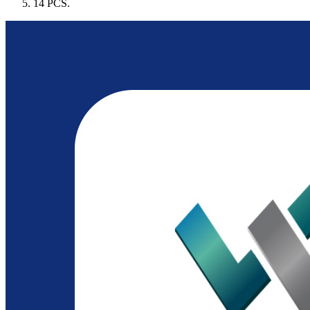
14 PCS.