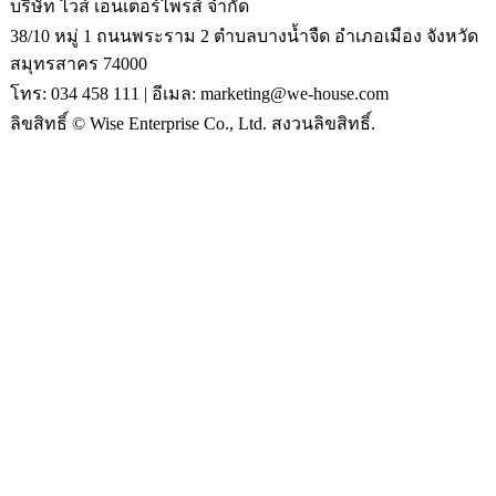
บริษัท ไวส์ เอนเตอร์ไพรส์ จำกัด
38/10 หมู่ 1 ถนนพระราม 2 ตำบลบางน้ำจืด อำเภอเมือง จังหวัด
สมุทรสาคร 74000
โทร: 034 458 111 | อีเมล: marketing@we-house.com
ลิขสิทธิ์ © Wise Enterprise Co., Ltd. สงวนลิขสิทธิ์.