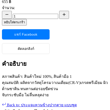
655 ฿
จำนวน:
หยิบใส่ตระกร้า
แชร์ Facebook
คัดลอกลิงก์
คำอธิบาย
สภาพสินค้า: สินค้าใหม่ 100%, สินค้ามือ 1
คุณสมบัติ: ผลิตจากวัสดุโครมวาเนเดียม(CR-V)เกรดพรีเมียม ผิว
ด้านซาติน ทนทานต่อรอยขีดข่วน
จับกระชับมือ ไม่ลื่นหลุดง่าย
Back to: ประแจแหวนข้างปากตาย แบบชุด